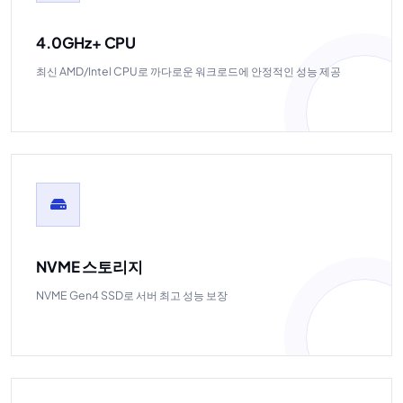
4.0GHz+ CPU
최신 AMD/Intel CPU로 까다로운 워크로드에 안정적인 성능 제공
NVME 스토리지
NVME Gen4 SSD로 서버 최고 성능 보장