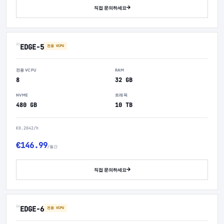
직접 문의하세요
05
EDGE-5
전용 VCPU
전용 VCPU
RAM
8
32 GB
NVME
트래픽
480 GB
10 TB
€0.2042/h
€146.99
/월간
직접 문의하세요
06
EDGE-6
전용 VCPU