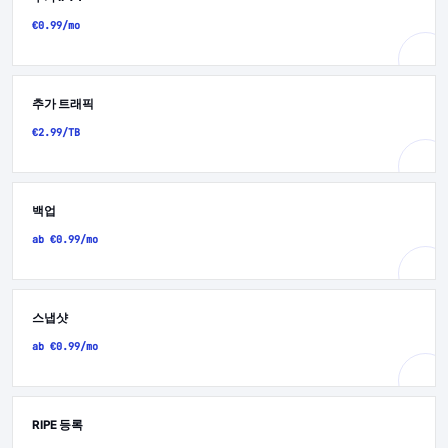
€0.99/mo
추가 트래픽
€2.99/TB
백업
ab €0.99/mo
스냅샷
ab €0.99/mo
RIPE 등록