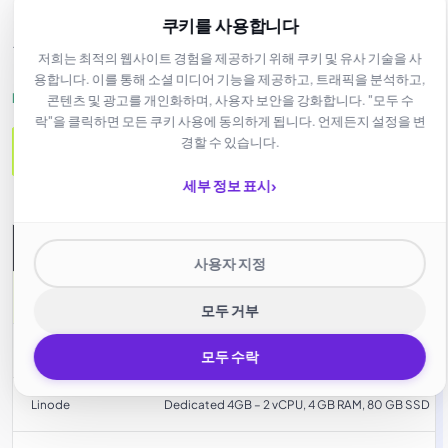
쿠키를 사용합니다
유사한 호스팅 플랜의 비교입니다:
저희는 최적의 웹사이트 경험을 제공하기 위해 쿠키 및 유사 기술을 사
용합니다. 이를 통해 소셜 미디어 기능을 제공하고, 트래픽을 분석하고,
INTERCOLO로 최대 75% 절약!
콘텐츠 및 광고를 개인화하며, 사용자 보안을 강화합니다. "모두 수
락"을 클릭하면 모든 쿠키 사용에 동의하게 됩니다. 언제든지 설정을 변
경할 수 있습니다.
직접 문의하세요
›
세부 정보 표시
제공업체
사양
사용자 지정
INTERCOLO
EDGE-2 – 2 vCPU, 8 GB RAM, 80 GB NVMe
모두 거부
Vultr
Cloud Compute – 4 vCPU, 8 GB RAM, 80 GB NVMe
모두 수락
Linode
Dedicated 4GB – 2 vCPU, 4 GB RAM, 80 GB SSD