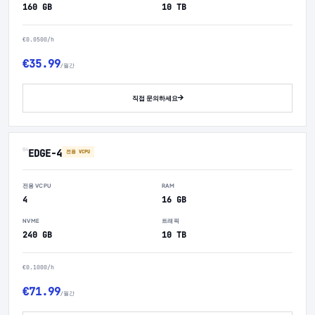
160 GB
10 TB
€0.0500/h
€35.99
/월간
직접 문의하세요
04
EDGE-4
전용 VCPU
전용 VCPU
RAM
4
16 GB
NVME
트래픽
240 GB
10 TB
€0.1000/h
€71.99
/월간