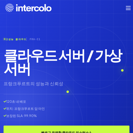
고성능 클라우드
FRA-C1
클라우드 서버 / 가상
서버
프랑크푸르트의 성능과 신뢰성
120초 내 배포
위치: 프랑크푸르트 암 마인
보장된 SLA: 99.90%
빠르고 유연한 클라우드 인스턴스