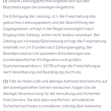
(1)
Unsere Leistungspflichten ergeben sich aus den
Beschreibungen der jeweiligen Angebote.
Die Erbringung der Leistung, d.h. die Freischaltung des
gebuchten Leistungspakets und die Übermittlung der
Zugangsdaten, erfolgt in der Regel unverzüglich nach
Eingang Ihrer Zahlung, sofern nicht anders vereinbart. Bei
Zahlung per Vorkasse/Überweisung erfolgt die Freischaltung
innerhalb von 24 Stunden nach Zahlungseingang. Bei
Bestellprodukten mit speziellen Anforderungen wie
kundenspezifischer Konfiguration und großen
Speicherkapazitäten (> 50TB) erfolgt die Freischaltung je
nach Vereinbarung und Bestätigung durch uns.
(2)
Falls wir Ihnen volle und alleinige Administrationsrechte auf
den bereitgestellten Servern einräumen, tragen Sie die
alleinige Verantwortung für die Verwaltung und Sicherheit
Ihres Servers. Sie sind dazu verpflichtet, erforderliche
Sicherheitssoftware zu installieren, ständig über bekannte