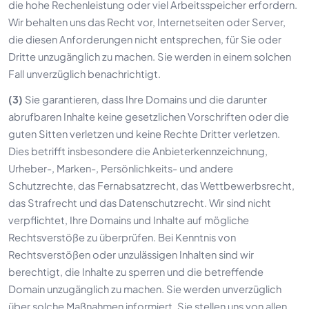
die hohe Rechenleistung oder viel Arbeitsspeicher erfordern.
Wir behalten uns das Recht vor, Internetseiten oder Server,
die diesen Anforderungen nicht entsprechen, für Sie oder
Dritte unzugänglich zu machen. Sie werden in einem solchen
Fall unverzüglich benachrichtigt.
(3)
Sie garantieren, dass Ihre Domains und die darunter
abrufbaren Inhalte keine gesetzlichen Vorschriften oder die
guten Sitten verletzen und keine Rechte Dritter verletzen.
Dies betrifft insbesondere die Anbieterkennzeichnung,
Urheber-, Marken-, Persönlichkeits- und andere
Schutzrechte, das Fernabsatzrecht, das Wettbewerbsrecht,
das Strafrecht und das Datenschutzrecht. Wir sind nicht
verpflichtet, Ihre Domains und Inhalte auf mögliche
Rechtsverstöße zu überprüfen. Bei Kenntnis von
Rechtsverstößen oder unzulässigen Inhalten sind wir
berechtigt, die Inhalte zu sperren und die betreffende
Domain unzugänglich zu machen. Sie werden unverzüglich
über solche Maßnahmen informiert. Sie stellen uns von allen