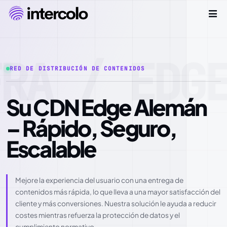
RA / EDG
RED DE DISTRIBUCIÓN DE CONTENIDOS
Su CDN Edge Alemán
– Rápido, Seguro,
Escalable
Mejore la experiencia del usuario con una entrega de
contenidos más rápida, lo que lleva a una mayor satisfacción del
cliente y más conversiones. Nuestra solución le ayuda a reducir
costes mientras refuerza la protección de datos y el
cumplimiento normativo.