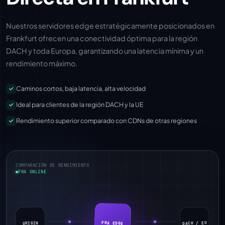
Nuestros servidores edge estratégicamente posicionados en
Frankfurt ofrecen una conectividad óptima para la región
DACH y toda Europa, garantizando una latencia mínima y un
rendimiento máximo.
Caminos cortos, baja latencia, alta velocidad
Ideal para clientes de la región DACH y la UE
Rendimiento superior comparado con CDNs de otras regiones
COMPARACIÓN DE RENDIMIENTO
FRA ONLINE
DACH / EU
FRA EDGE
ORIGIN