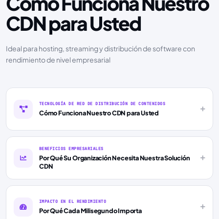
Cómo Funciona Nuestro
CDN para Usted
Ideal para hosting, streaming y distribución de software con
rendimiento de nivel empresarial
TECNOLOGÍA DE RED DE DISTRIBUCIÓN DE CONTENIDOS
Cómo Funciona Nuestro CDN para Usted
BENEFICIOS EMPRESARIALES
Por Qué Su Organización Necesita Nuestra Solución
CDN
IMPACTO EN EL RENDIMIENTO
Por Qué Cada Milisegundo Importa