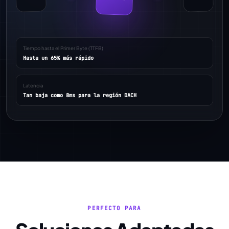
Tiempo hasta el Primer Byte (TTFB)
Hasta un 65% más rápido
Latencia
Tan baja como 8ms para la región DACH
PERFECTO PARA