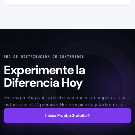
RED DE DISTRIBUCIÓN DE CONTENIDOS
Experimente la
Diferencia Hoy
Inicie su prueba gratuita de 14 días con acceso completo a todas
las funciones CDN premium. No se requiere tarjeta de crédito.
Iniciar Prueba Gratuita