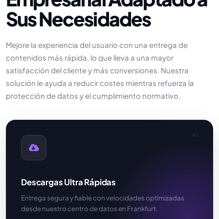
Sus Necesidades
Mejore la experiencia del usuario con una entrega de
contenidos más rápida, lo que lleva a una mayor
satisfacción del cliente y más conversiones. Nuestra
solución le ayuda a reducir costes mientras refuerza la
protección de datos y el cumplimiento normativo.
01
Descargas Ultra Rápidas
Entrega segura y fiable con velocidades optimizadas
desde nuestro centro de datos en Frankfurt.