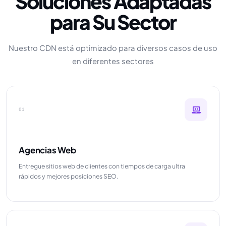
Soluciones Adaptadas
para Su Sector
Nuestro CDN está optimizado para diversos casos de uso
en diferentes sectores
01
Agencias Web
Entregue sitios web de clientes con tiempos de carga ultra
rápidos y mejores posiciones SEO.