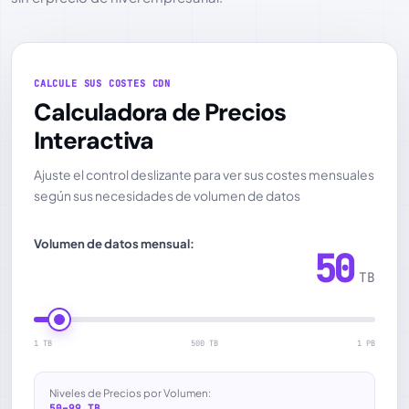
CALCULE SUS COSTES CDN
Calculadora de Precios
Interactiva
Ajuste el control deslizante para ver sus costes mensuales
según sus necesidades de volumen de datos
Volumen de datos mensual:
50
TB
1 TB
500 TB
1 PB
Niveles de Precios por Volumen:
50–99 TB