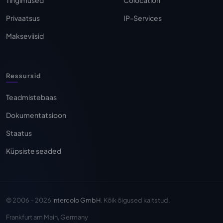
Tingimused
Colocation
Privaatsus
IP-Services
Makseviisid
Ressursid
Teadmistebaas
Dokumentatsioon
Staatus
Küpsiste seaded
© 2006 – 2026
intercolo GmbH
. Kõik õigused kaitstud.
Frankfurt am Main, Germany