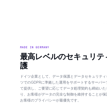
MADE IN GERMANY
最高レベルのセキュリティとデータ保
護
ドイツ企業として、データ保護とデータセキュリティ
ツでのGDPRに準拠した運用をサポートするサーバー
て提供し、ご要望に応じてデータ処理契約も締結いた
り、お客様がデータの完全な制御を維持することが保証され
お客様のプライバシーが最優先です。