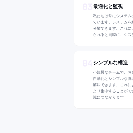
03
最適化と監視
私たちは常にシステム
ています。システムを
分散できます。これに
られると同時に、シス
04
シンプルな構造
小規模なチームで、お
自動化とシンプルな管
解決できます。これに
より集中することがで
減につながります