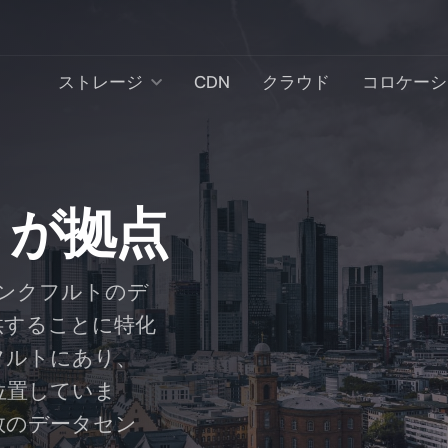
ストレージ
CDN
クラウド
コロケーシ
トが拠点
フランクフルトのデ
供することに特化
フルトにあり、
位置していま
数のデータセン