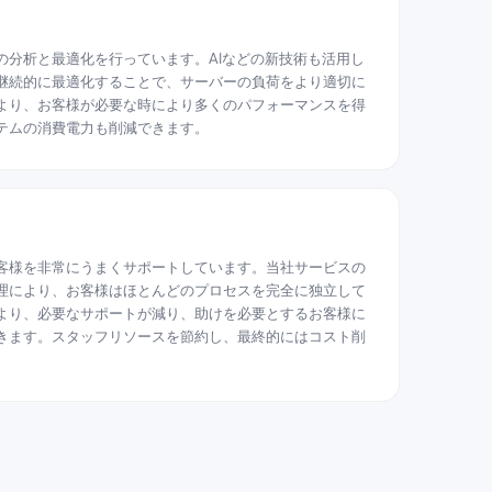
の分析と最適化を行っています。AIなどの新技術も活用し
継続的に最適化することで、サーバーの負荷をより適切に
より、お客様が必要な時により多くのパフォーマンスを得
テムの消費電力も削減できます。
客様を非常にうまくサポートしています。当社サービスの
理により、お客様はほとんどのプロセスを完全に独立して
より、必要なサポートが減り、助けを必要とするお客様に
きます。スタッフリソースを節約し、最終的にはコスト削