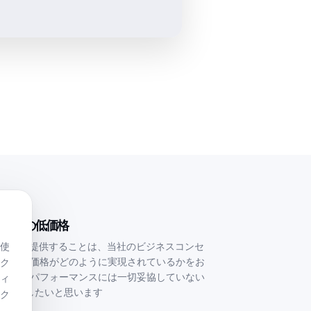
当社の低価格
使
低価格を提供することは、当社のビジネスコンセ
当社の低価格がどのように実現されているかをお
ク
リティとパフォーマンスには一切妥協していない
ィ
お伝えしたいと思います
ク