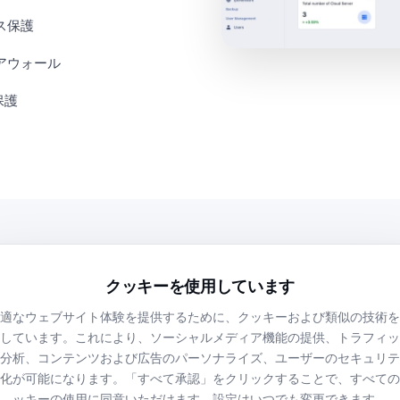
ス保護
アウォール
保護
クッキーを使用しています
適なウェブサイト体験を提供するために、クッキーおよび類似の技術を
サーバーおよびITサービスに
プトの一部です。ここでは、
しています。これにより、ソーシャルメディア機能の提供、トラフィッ
客様にご説明します。セキュ
分析、コンテンツおよび広告のパーソナライズ、ユーザーのセキュリテ
を提供するこ
ことを
化が可能になります。「すべて承認」をクリックすることで、すべての
います。新し
ッキーの使用に同意いただけます。設定はいつでも変更できます。