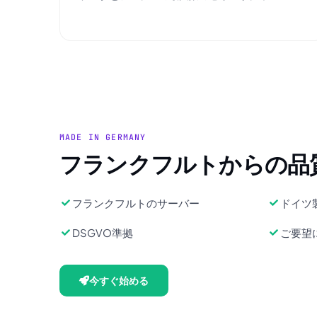
MADE IN GERMANY
フランクフルトからの品
フランクフルトのサーバー
ドイツ
DSGVO準拠
ご要望
今すぐ始める