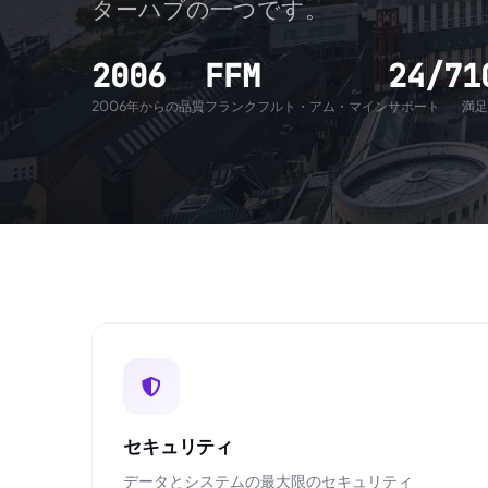
ターハブの一つです。
2006
FFM
24/7
1
2006年からの品質
フランクフルト・アム・マイン
サポート
満足
セキュリティ
データとシステムの最大限のセキュリティ