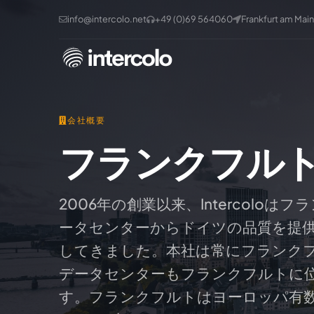
info@intercolo.net
+49 (0)69 564060
Frankfurt am Main
会社概要
フランクフル
2006年の創業以来、Intercoloは
ータセンターからドイツの品質を提
してきました。本社は常にフランク
データセンターもフランクフルトに
す。フランクフルトはヨーロッパ有