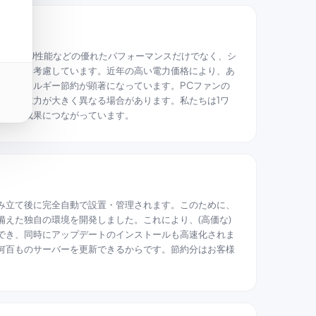
ェア
は、CPU性能などの優れたパフォーマンスだけでなく、シ
率も常に考慮しています。近年の高い電力価格により、あ
でのエネルギー節約が顕著になっています。PCファンの
、消費電力が大きく異なる場合があります。私たちは1ワ
それが成果につながっています。
み立て後に完全自動で設置・管理されます。このために、
備えた独自の環境を開発しました。これにより、(高価な)
でき、同時にアップデートのインストールも高速化されま
何百ものサーバーを更新できるからです。節約分はお客様