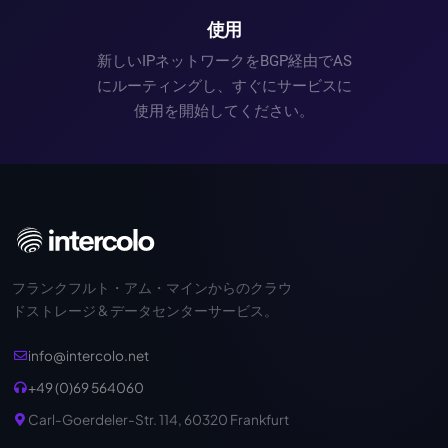
使用
新しいIPネットワークをBGP経由でAS
にルーティングし、すぐにサービスに
使用を開始してください。
フランクフルト・アム・マインからのクラウ
ドストレージ & データセンターサービス。
info@intercolo.net
+49 (0)69 564060
Carl-Goerdeler-Str. 114, 60320 Frankfurt