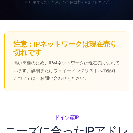
2013年からのRIPEメンバー
稼働率SLA
セットアップ
注意：IPネットワークは現在売り
切れです
高い需要のため、IPv4ネットワークは現在売り切れて
います。詳細またはウェイティングリストへの登録
については、お問い合わせください。
ドイツ産IP
ニーズに合ったIPアドレ