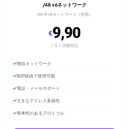
/48 v6ネットワーク
/48 IP v6ネットワーク（外部）
9,90
€
/ 月 + 消費税別
独自ネットワーク
BGP経由で使用可能
電話・メールサポート
大きなアドレス多様性
将来性のあるプロトコル