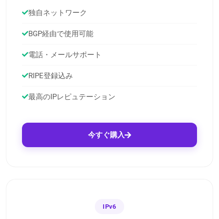
独自ネットワーク
BGP経由で使用可能
電話・メールサポート
RIPE登録込み
最高のIPレピュテーション
今すぐ購入
IPv6