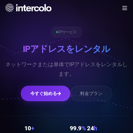
IPサービス
IPアドレスをレンタル
ネットワークまたは単体でIPアドレスをレンタルし
ます。
今すぐ始める
料金プラン
10
+
99.9
%
24
h