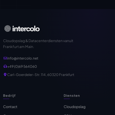
Cloudopslag & Datacenterdiensten vanuit
Frankfurt am Main.
info@intercolo.net
+49 (0)69 564060
Carl-Goerdeler-Str. 114, 60320 Frankfurt
Bedrijf
Diensten
Contact
Cloudopslag