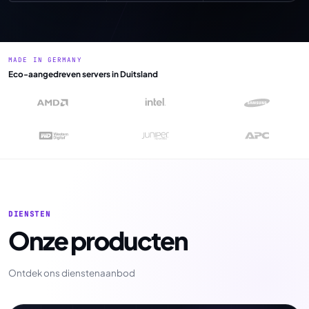
MADE IN GERMANY
Eco-aangedreven servers in Duitsland
DIENSTEN
Onze producten
Ontdek ons dienstenaanbod