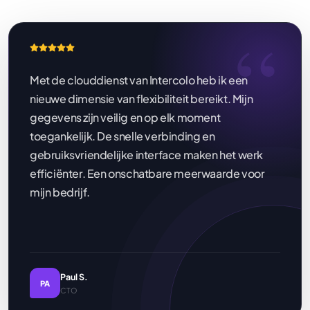
“
Met de clouddienst van Intercolo heb ik een
nieuwe dimensie van flexibiliteit bereikt. Mijn
gegevens zijn veilig en op elk moment
toegankelijk. De snelle verbinding en
gebruiksvriendelijke interface maken het werk
efficiënter. Een onschatbare meerwaarde voor
mijn bedrijf.
Paul S.
PA
CTO