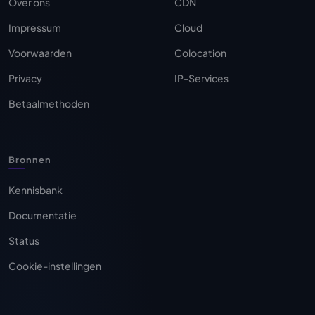
Over ons
CDN
Impressum
Cloud
Voorwaarden
Colocation
Privacy
IP-Services
Betaalmethoden
Bronnen
Kennisbank
Documentatie
Status
Cookie-instellingen