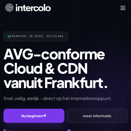
FRANKFURT AM MAIN, DUITSLAND
AVG-conforme
Cloud & CDN
vanuit Frankfurt.
Snel, veilig, eerlijk – direct op het internetknooppunt.
Nu beginnen
meer informatie