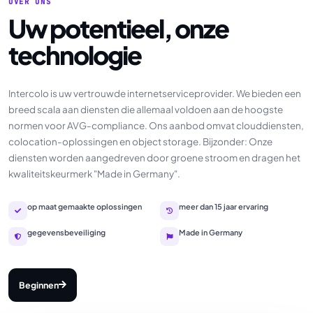
OVER ONS
Uw potentieel, onze
technologie
Intercolo is uw vertrouwde internetserviceprovider. We bieden een
breed scala aan diensten die allemaal voldoen aan de hoogste
normen voor AVG-compliance. Ons aanbod omvat clouddiensten,
colocation-oplossingen en object storage. Bijzonder: Onze
diensten worden aangedreven door groene stroom en dragen het
kwaliteitskeurmerk "Made in Germany".
op maat gemaakte oplossingen
meer dan 15 jaar ervaring
gegevensbeveiliging
Made in Germany
Beginnen